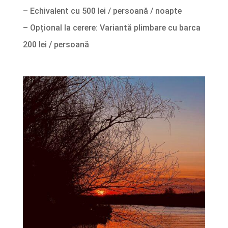
– Echivalent cu 500 lei / persoană / noapte
– Opțional la cerere: Variantă plimbare cu barca
200 lei / persoană