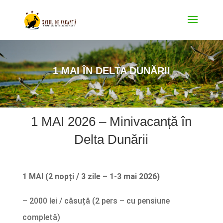
1 MAI ÎN DELTA DUNĂRII
1 MAI 2026 – Minivacanță în
Delta Dunării
1 MAI (2 nopți / 3 zile – 1-3 mai 2026)
– 2000 lei / căsuță (2 pers – cu pensiune
completă)