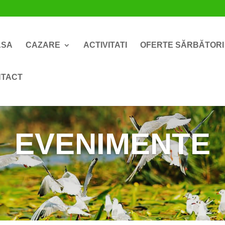
ASA
CAZARE
ACTIVITATI
OFERTE SĂRBĂTORI
NTACT
EVENIMENTE