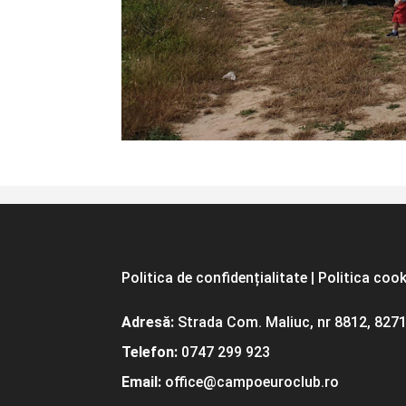
Politica de confidențialitate
|
Politica coo
Adresă:
Strada Com. Maliuc, nr 8812, 8271
Telefon:
0747 299 923
Email:
office@campoeuroclub.ro