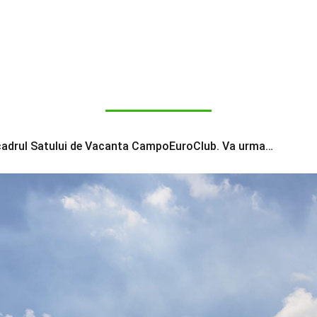
 cadrul Satului de Vacanta CampoEuroClub. Va urma…