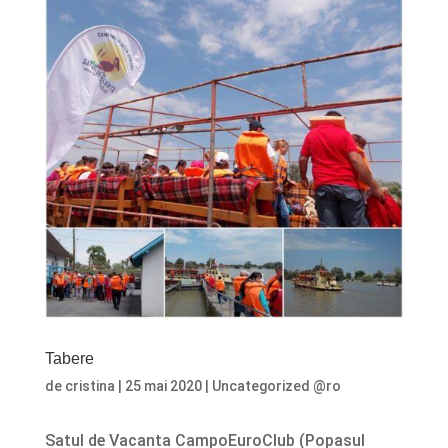
Tabere
de
cristina
|
25 mai 2020
|
Uncategorized @ro
Satul de Vacanta CampoEuroClub (Popasul