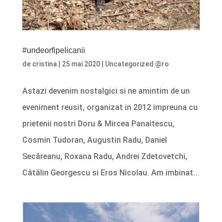
#undeorfipelicanii
de
cristina
|
25 mai 2020
|
Uncategorized @ro
Astazi devenim nostalgici si ne amintim de un
eveniment reusit, organizat in 2012 impreuna cu
prietenii nostri Doru & Mircea Panaitescu,
Cosmin Tudoran, Augustin Radu, Daniel
Secăreanu, Roxana Radu, Andrei Zdetovetchi,
Cătălin Georgescu si Eros Nicolau. Am imbinat...